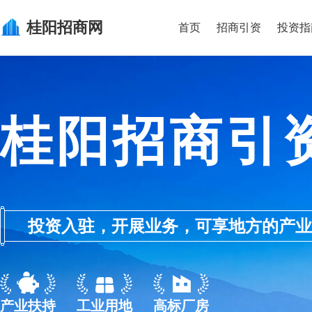
桂阳
招商网
首页
招商引资
投资指
桂阳招商引
投资入驻，开展业务，可享地方的产业优惠政
产业扶持
工业用地
高标厂房