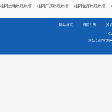
桂阳土地出租出售
桂阳厂房出租出售
桂阳仓库出租出售
网站首页
|
招商引资
|
投
Co
本站为非官方