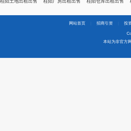
桂阳土地出租出售
桂阳厂房出租出售
桂阳仓库出租出售
网站首页
|
招商引资
|
投
Co
本站为非官方