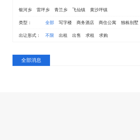
银河乡
雷坪乡
青兰乡
飞仙镇
黄沙坪镇
类型：
全部
写字楼
商务酒店
商住公寓
独栋别墅
出让形式：
不限
出租
出售
求租
求购
全部消息